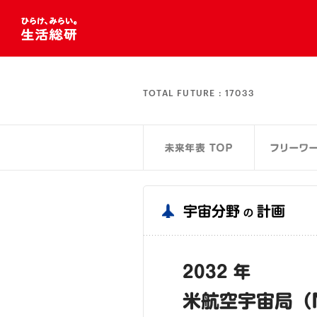
TOTAL FUTURE :
17033
宇宙分野
計画
の
2032 年
米航空宇宙局（