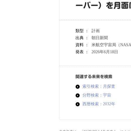
ーバー）を月面
類型 ：
計画
出典 ：
朝日新聞
資料 ：
米航空宇宙局（NAS
発表 ：
2026年6月18日
関連する未来を検索
索引検索：月探査
分野検索：宇宙
西暦検索：2032年