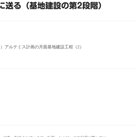
に送る（基地建設の第2段階）
A）アルテミス計画の月面基地建設工程（2）