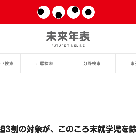
担3割の対象が、このころ未就学児を除