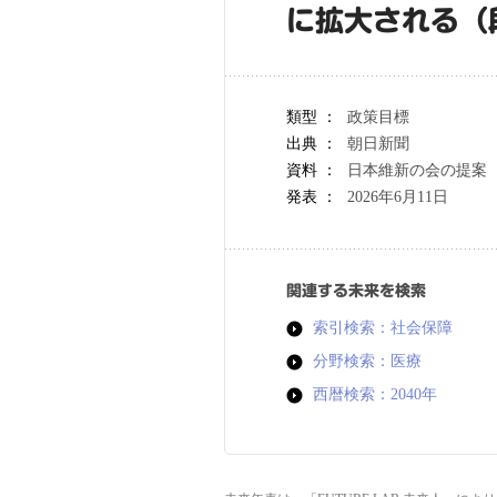
に拡大される（
類型 ：
政策目標
出典 ：
朝日新聞
資料 ：
日本維新の会の提案
発表 ：
2026年6月11日
関連する未来を検索
索引検索：社会保障
分野検索：医療
西暦検索：2040年