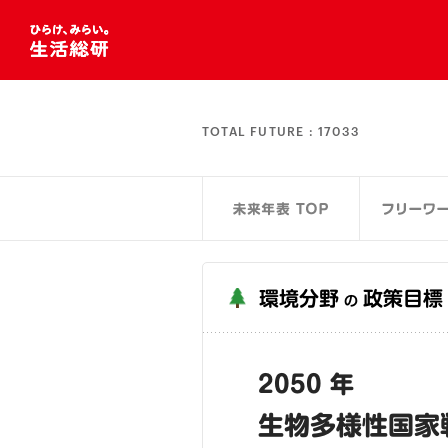
TOTAL FUTURE :
17033
環境分野
政策目標
の
2050 年
生物多様性国家