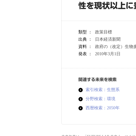
性を現状以上に
類型 ：
政策目標
出典 ：
日本経済新聞
資料 ：
政府の（改定）生物
発表 ：
2010年3月1日
関連する未来を検索
索引検索：生態系
分野検索：環境
西暦検索：2050年