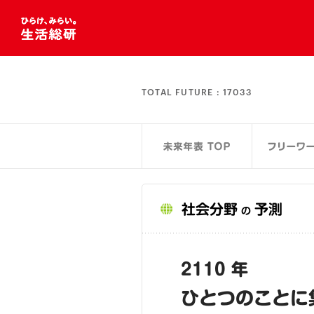
TOTAL FUTURE :
17033
社会分野
予測
の
2110 年
ひとつのことに