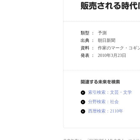
販売される時代
類型 ：
予測
出典 ：
朝日新聞
資料 ：
作家のマーク・コギ
発表 ：
2010年3月23日
関連する未来を検索
索引検索：文芸・文学
分野検索：社会
西暦検索：2110年