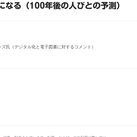
になる（100年後の人びとの予測）
ンズ氏（デジタル化と電子図書に対するコメント）