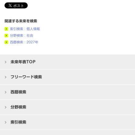
関連する未来を検索
索引検索：個人情報
分野検索：社会
西暦検索：2027年
未来年表TOP
フリーワード検索
西暦検索
分野検索
索引検索