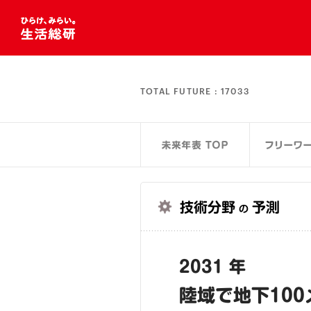
TOTAL FUTURE :
17033
技術分野
予測
の
2031 年
陸域で地下10