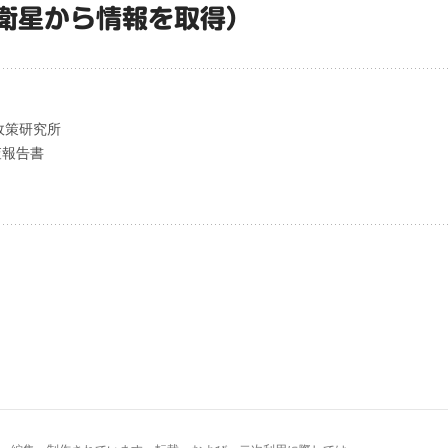
衛星から情報を取得）
政策研究所
査報告書