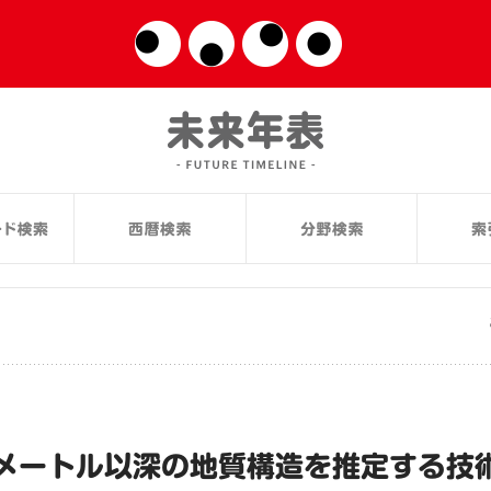
0メートル以深の地質構造を推定する技