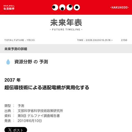
TOTAL FUTURE :
17033
TIME :
2026.08.06 15:31:16 >
2150
未来予測の詳細
資源分野
予測
の
2037 年
超伝導技術による送配電網が実用化する
類型 ：
予測
出典 ：
文部科学省科学技術政策研究所
資料 ：
第9回 デルファイ調査報告書
発表 ：
2010年6月10日