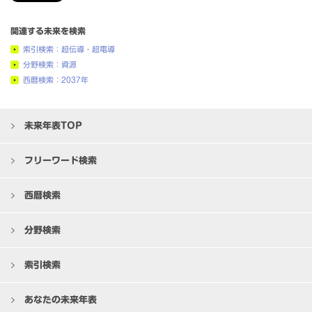
関連する未来を検索
索引検索：超伝導・超電導
分野検索：資源
西暦検索：2037年
未来年表TOP
フリーワード検索
西暦検索
分野検索
索引検索
あなたの未来年表