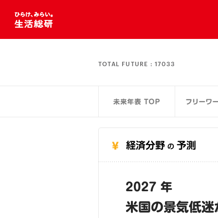
TOTAL FUTURE :
17033
経済分野
予測
の
2027 年
米国の景気低迷が