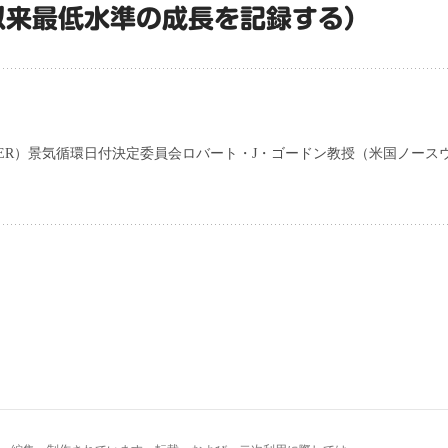
以来最低水準の成長を記録する）
ER）景気循環日付決定委員会ロバート・J・ゴードン教授（米国ノース