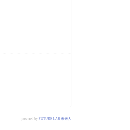
powered by
FUTURE LAB 未来人