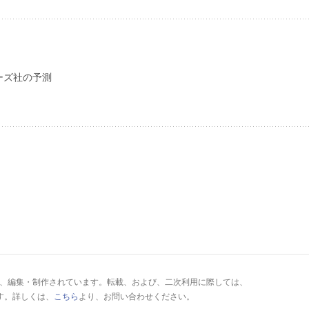
ーズ社の予測
により、編集・制作されています。転載、および、二次利用に際しては、
す。詳しくは、
こちら
より、お問い合わせください。