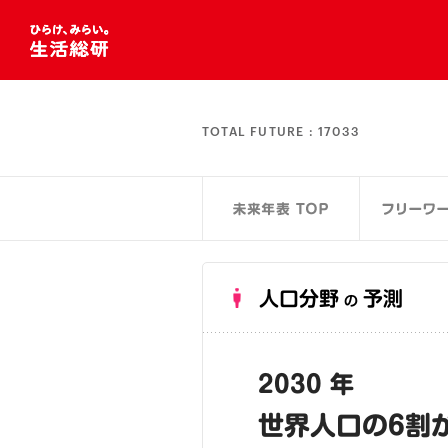
TOTAL FUTURE :
17033
人口分野
予測
の
2030 年
世界人口の6割