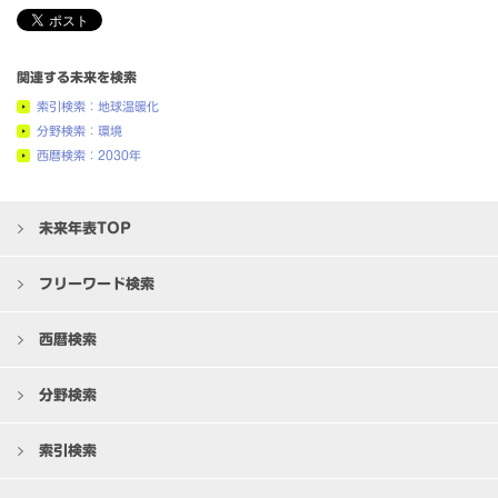
関連する未来を検索
索引検索：地球温暖化
分野検索：環境
西暦検索：2030年
未来年表TOP
フリーワード検索
西暦検索
分野検索
索引検索