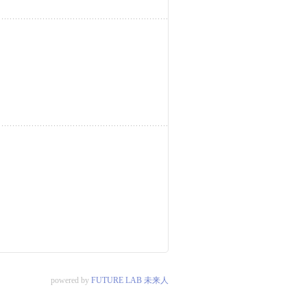
powered by
FUTURE LAB 未来人