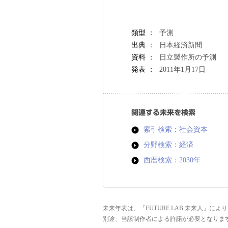
類型 ：
予測
出典 ：
日本経済新聞
資料 ：
日立製作所の予測
発表 ：
2011年1月17日
関連する未来を検索
索引検索：社会資本
分野検索：経済
西暦検索：2030年
未来年表は、「FUTURE LAB 未来人」
別途、当該制作者による許諾が必要となりま