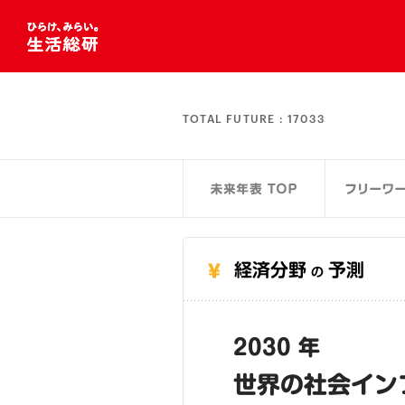
TOTAL FUTURE :
17033
経済分野
予測
の
2030 年
世界の社会イン