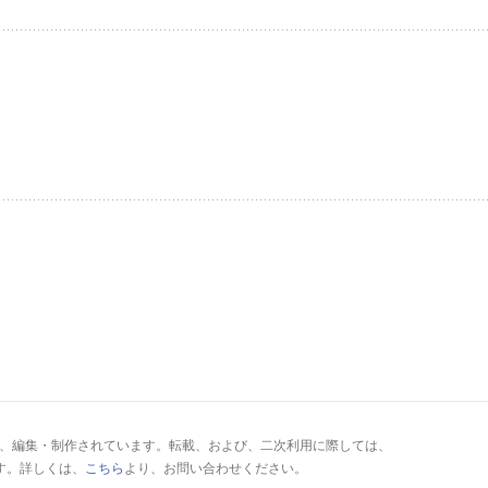
により、編集・制作されています。転載、および、二次利用に際しては、
す。詳しくは、
こちら
より、お問い合わせください。