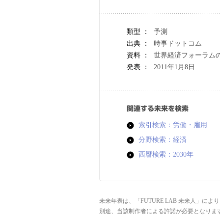
類型 ：
予測
出典 ：
時事ドットコム
資料 ：
世界経済フォーラム
発表 ：
2011年1月8日
関連する未来を検索
索引検索：労働・雇用
分野検索：経済
西暦検索：2030年
未来年表は、「FUTURE LAB 未来人」
別途、当該制作者による許諾が必要となりま