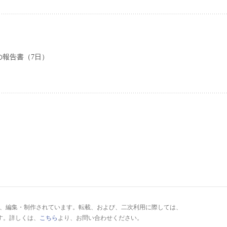
の報告書（7日）
により、編集・制作されています。転載、および、二次利用に際しては、
す。詳しくは、
こちら
より、お問い合わせください。