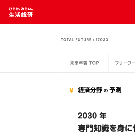
TOTAL FUTURE :
17033
経済分野
予測
の
2030 年
専門知識を身に