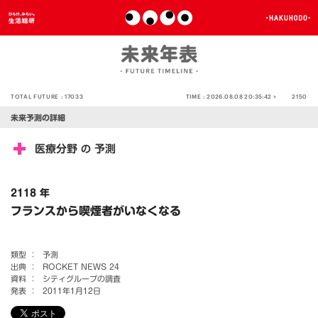
TOTAL FUTURE :
17033
TIME :
2026.08.08 20:35:42 >
2150
未来予測の詳細
医療分野
予測
の
2118 年
フランスから喫煙者がいなくなる
類型 ：
予測
出典 ：
ROCKET NEWS 24
資料 ：
シティグループの調査
発表 ：
2011年1月12日