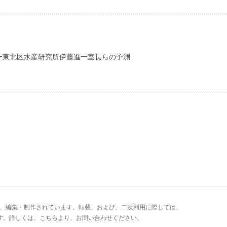
ー東北区水産研究所伊藤進一室長らの予測
により、編集・制作されています。転載、および、二次利用に際しては、
す。詳しくは、
こちら
より、お問い合わせください。