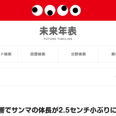
響でサンマの体長が2.5センチ小ぶり