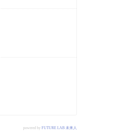
powered by
FUTURE LAB 未来人