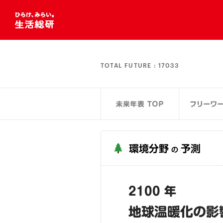
TOTAL FUTURE :
17033
環境分野
予測
の
2100 年
地球温暖化の影