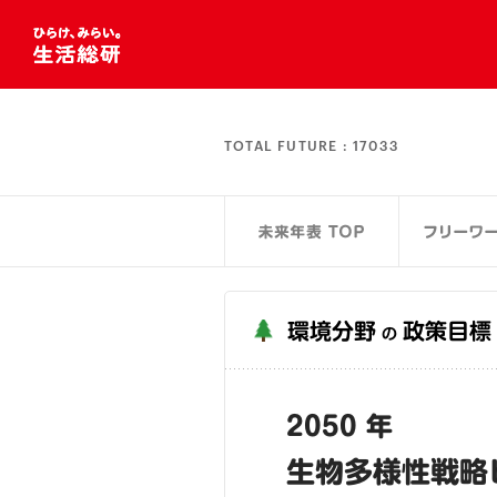
TOTAL FUTURE :
17033
環境分野
政策目標
の
2050 年
生物多様性戦略