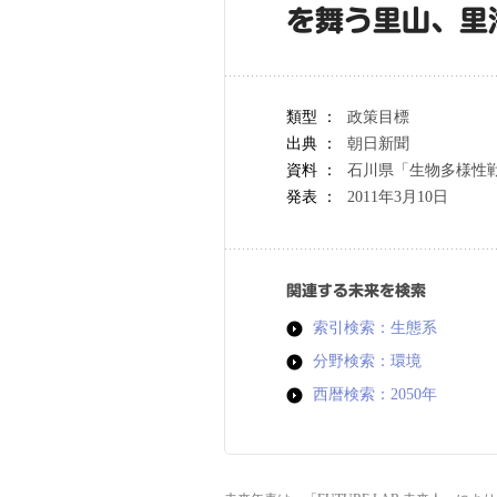
を舞う里山、里
類型 ：
政策目標
出典 ：
朝日新聞
資料 ：
石川県「生物多様性
発表 ：
2011年3月10日
関連する未来を検索
索引検索：生態系
分野検索：環境
西暦検索：2050年