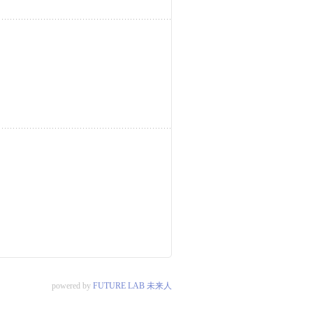
powered by
FUTURE LAB 未来人