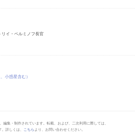
トリイ・ペルミノフ長官
星、小惑星含む）
により、編集・制作されています。転載、および、二次利用に際しては、
す。詳しくは、
こちら
より、お問い合わせください。