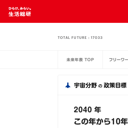
TOTAL FUTURE :
17033
宇宙分野
政策目標
の
2040 年
この年から10