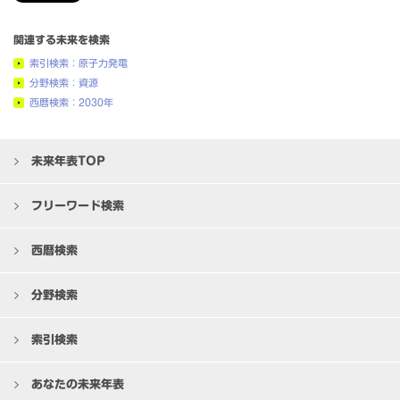
関連する未来を検索
索引検索：原子力発電
分野検索：資源
西暦検索：2030年
未来年表TOP
フリーワード検索
西暦検索
分野検索
索引検索
あなたの未来年表