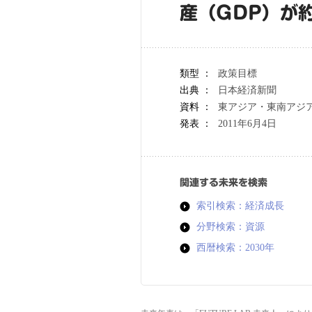
産（GDP）が
類型 ：
政策目標
出典 ：
日本経済新聞
資料 ：
東アジア・東南アジア
発表 ：
2011年6月4日
関連する未来を検索
索引検索：経済成長
分野検索：資源
西暦検索：2030年