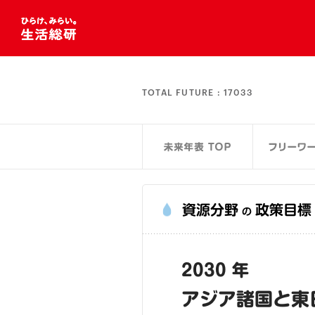
TOTAL FUTURE :
17033
資源分野
政策目標
の
2030 年
アジア諸国と東