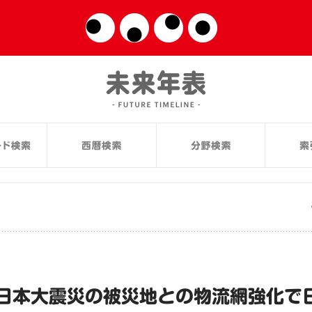
日本大震災の被災地との物流網強化で