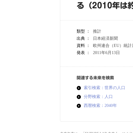
る（2010年は
類型 ：
推計
出典 ：
日本経済新聞
資料 ：
欧州連合（EU）統計
発表 ：
2011年6月13日
関連する未来を検索
索引検索：世界の人口
分野検索：人口
西暦検索：2040年