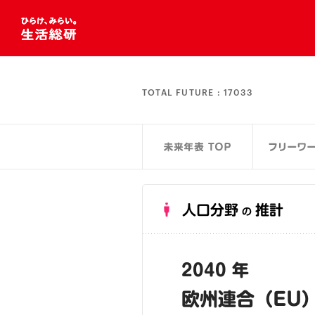
TOTAL FUTURE :
17033
人口分野
推計
の
2040 年
欧州連合（EU