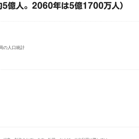
約5億人。2060年は5億1700万人）
局の人口統計