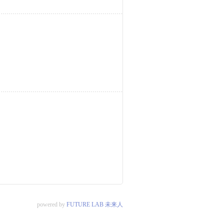
powered by
FUTURE LAB 未来人