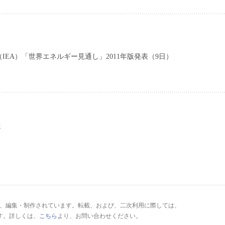
IEA）「世界エネルギー見通し」2011年版発表（9日）
要
により、編集・制作されています。転載、および、二次利用に際しては、
す。詳しくは、
こちら
より、お問い合わせください。