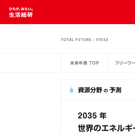
TOTAL FUTURE :
17033
資源分野
予測
の
2035 年
世界のエネルギ