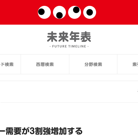
ー需要が3割強増加する