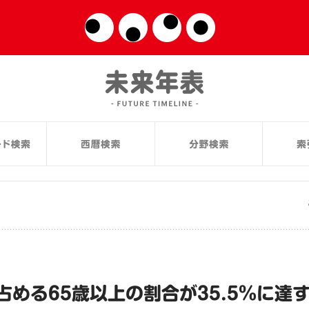
占める65歳以上の割合が35.5％に達