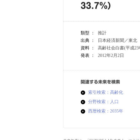
33.7％）
類型 ：
推計
出典 ：
日本経済新聞／東北
資料 ：
高齢社会白書(平成23
発表 ：
2012年2月2日
関連する未来を検索
索引検索：高齢化
分野検索：人口
西暦検索：2035年