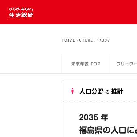
TOTAL FUTURE :
17033
人口分野
推計
の
2035 年
福島県の人口に