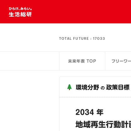
TOTAL FUTURE :
17033
環境分野
政策目標
の
2034 年
地域再生行動計