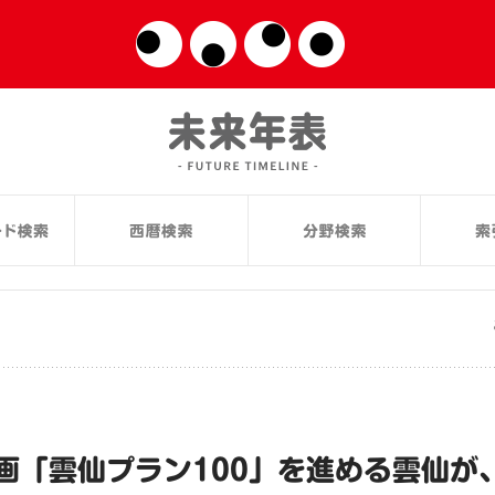
画「雲仙プラン100」を進める雲仙が