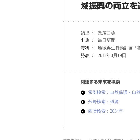
域振興の両立を
類型 ：
政策目標
出典 ：
毎日新聞
資料 ：
地域再生行動計画「雲
発表 ：
2012年3月19日
関連する未来を検索
索引検索：自然保護・自
分野検索：環境
西暦検索：2034年