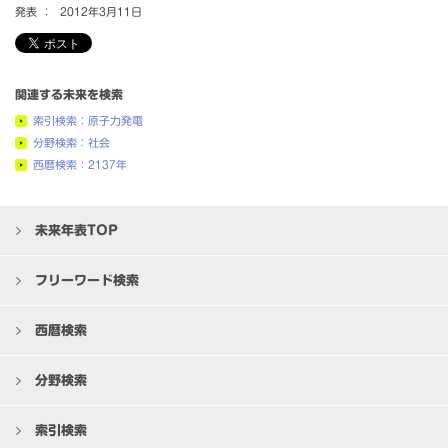
発表 ：
2012年3月11日
関連する未来を検索
索引検索：原子力発電
分野検索：社会
西暦検索：2137年
未来年表TOP
フリーワード検索
西暦検索
分野検索
索引検索