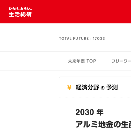
TOTAL FUTURE :
17033
経済分野
予測
の
2030 年
アルミ地金の生