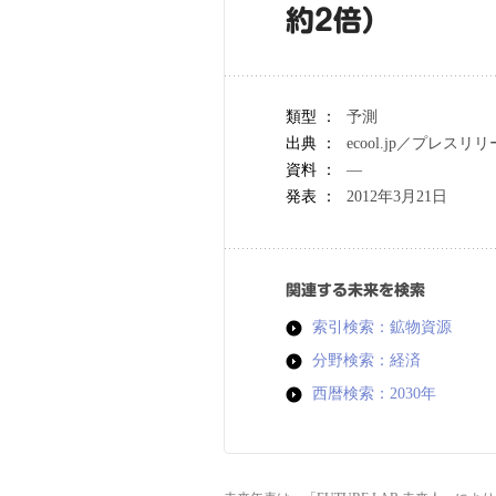
約2倍）
類型 ：
予測
出典 ：
ecool.jp／プレスリ
資料 ：
―
発表 ：
2012年3月21日
関連する未来を検索
索引検索：鉱物資源
分野検索：経済
西暦検索：2030年