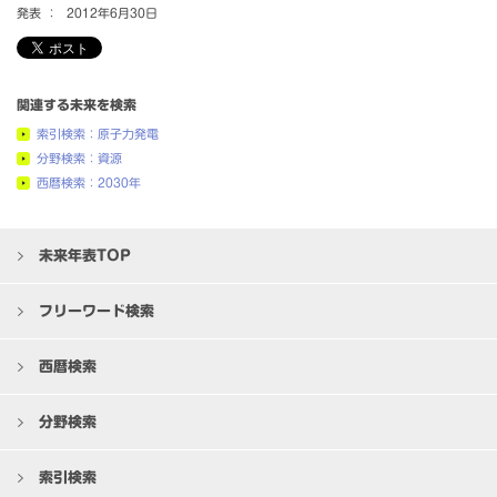
発表 ：
2012年6月30日
関連する未来を検索
索引検索：原子力発電
分野検索：資源
西暦検索：2030年
未来年表TOP
フリーワード検索
西暦検索
分野検索
索引検索