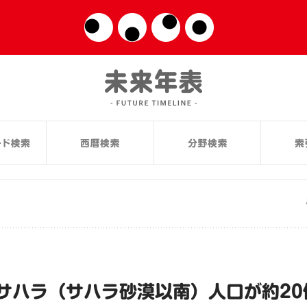
サハラ（サハラ砂漠以南）人口が約20