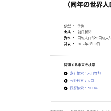
（同年の世界人
類型 ：
予測
出典 ：
朝日新聞
資料 ：
国連人口部の国連人
発表 ：
2012年7月10日
関連する未来を検索
索引検索：人口増加
分野検索：人口
西暦検索：2050年