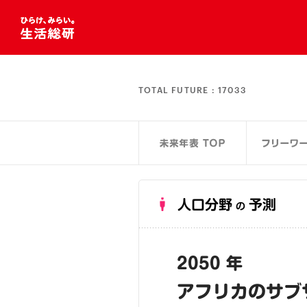
TOTAL FUTURE :
17033
人口分野
予測
の
2050 年
アフリカのサブ