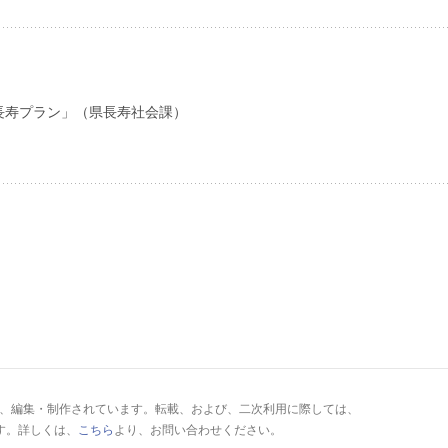
長寿プラン」（県長寿社会課）
により、編集・制作されています。転載、および、二次利用に際しては、
す。詳しくは、
こちら
より、お問い合わせください。