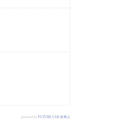
powered by
FUTURE LAB 未来人