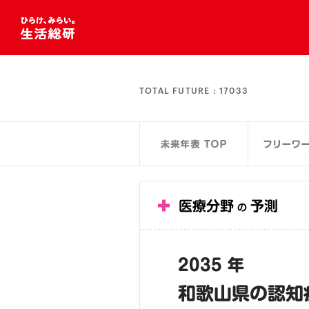
TOTAL FUTURE :
17033
医療分野
予測
の
2035 年
和歌山県の認知