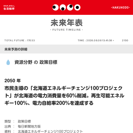
TOTAL FUTURE :
17033
TIME :
2026.08.08 13:41:38 >
2150
未来予測の詳細
資源分野
政策目標
の
2050 年
市民主導の「北海道エネルギーチェンジ100プロジェク
ト」が北海道の電力消費量を60％削減。再生可能エネル
ギー100％、電力自給率200％を達成する
類型 ：
政策目標
出典 ：
毎日新聞地方版
資料 ：
北海道エネルギーチェンジ100プロジェクト