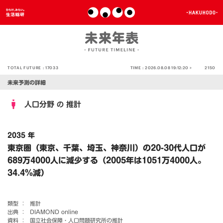
TOTAL FUTURE :
17033
TIME :
2026.08.08 19:12:20 >
2150
未来予測の詳細
人口分野
推計
の
2035 年
東京圏（東京、千葉、埼玉、神奈川）の20-30代人口が
689万4000人に減少する（2005年は1051万4000人。
34.4％減）
類型 ：
推計
出典 ：
DIAMOND online
資料 ：
国立社会保障・人口問題研究所の推計