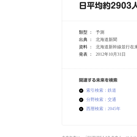
日平均約2903
類型 ：
予測
出典 ：
北海道新聞
資料 ：
北海道新幹線並行在
発表 ：
2012年10月31日
関連する未来を検索
索引検索：鉄道
分野検索：交通
西暦検索：2045年