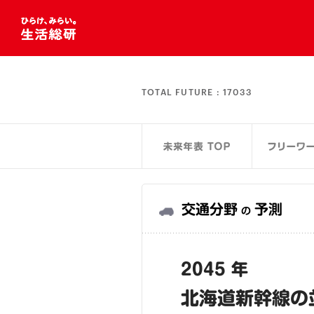
TOTAL FUTURE :
17033
交通分野
予測
の
2045 年
北海道新幹線の