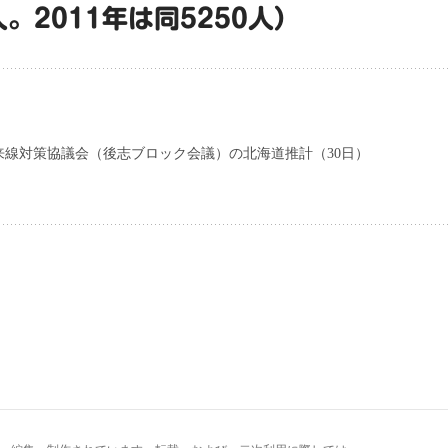
人。2011年は同5250人）
来線対策協議会（後志ブロック会議）の北海道推計（30日）