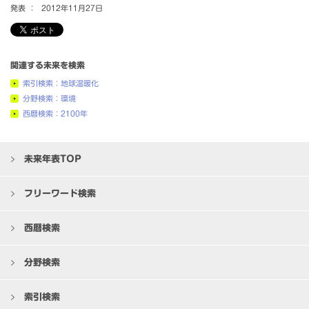
発表 ：
2012年11月27日
関連する未来を検索
索引検索：地球温暖化
分野検索：環境
西暦検索：2100年
未来年表TOP
フリーワード検索
西暦検索
分野検索
索引検索