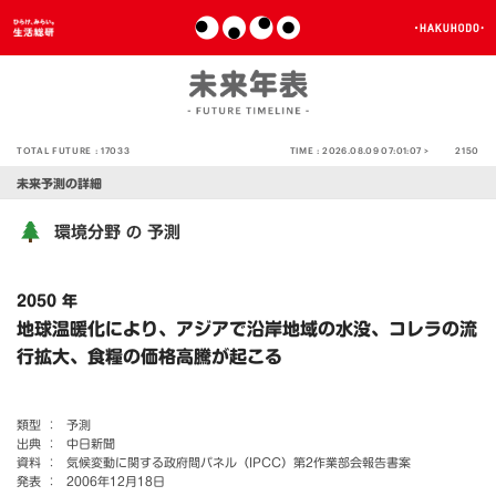
TOTAL FUTURE :
17033
TIME :
2026.08.09 07:01:07 >
2150
未来予測の詳細
環境分野
予測
の
2050 年
地球温暖化により、アジアで沿岸地域の水没、コレラの流
行拡大、食糧の価格高騰が起こる
類型 ：
予測
出典 ：
中日新聞
資料 ：
気候変動に関する政府間パネル（IPCC）第2作業部会報告書案
発表 ：
2006年12月18日