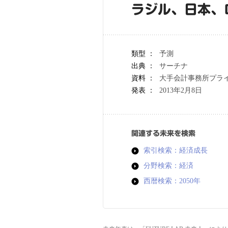
ラジル、日本、
類型 ：
予測
出典 ：
サーチナ
資料 ：
大手会計事務所プラ
発表 ：
2013年2月8日
関連する未来を検索
索引検索：経済成長
分野検索：経済
西暦検索：2050年