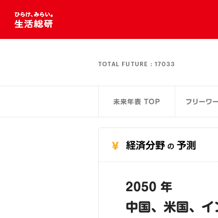
TOTAL FUTURE :
17033
経済分野
予測
の
2050 年
中国、米国、イ