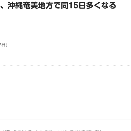
日、沖縄奄美地方で同15日多くなる
5日）