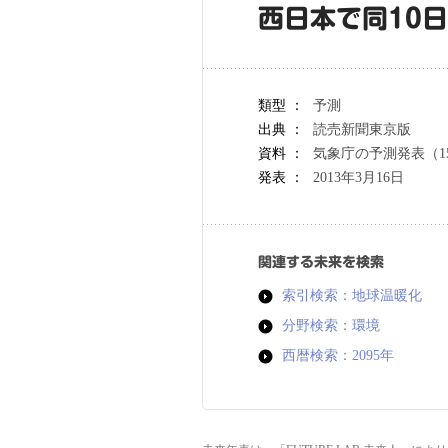
西日本で同10
類型 ：
予測
出典 ：
読売新聞東京版
資料 ：
気象庁の予測発表（1
発表 ：
2013年3月16日
関連する未来を検索
索引検索：地球温暖化
分野検索：環境
西暦検索：2095年