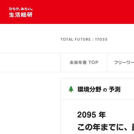
TOTAL FUTURE :
17033
環境分野
予測
の
2095 年
この年までに、