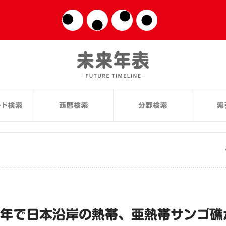
0年で日本沿岸の熱帯、亜熱帯サンゴ礁