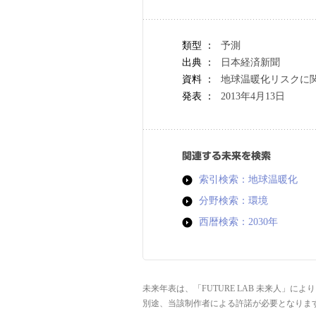
類型 ：
予測
出典 ：
日本経済新聞
資料 ：
地球温暖化リスクに関
発表 ：
2013年4月13日
関連する未来を検索
索引検索：地球温暖化
分野検索：環境
西暦検索：2030年
未来年表は、「FUTURE LAB 未来人」
別途、当該制作者による許諾が必要となりま