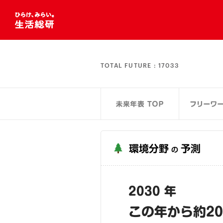
TOTAL FUTURE :
17033
環境分野
予測
の
2030 年
この年から約2