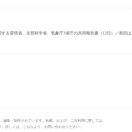
する環境省、文部科学省、気象庁3省庁の共同報告書（12日）／前回は2
により、編集・制作されています。転載、および、二次利用に際しては、
す。詳しくは、
こちら
より、お問い合わせください。