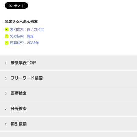
関連する未来を検索
索引検索：原子力発電
分野検索：資源
西暦検索：2028年
未来年表TOP
フリーワード検索
西暦検索
分野検索
索引検索