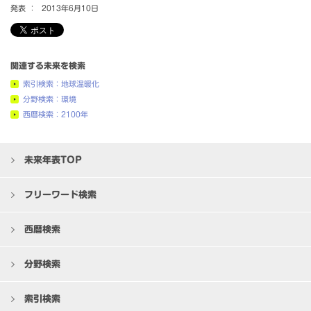
発表 ：
2013年6月10日
関連する未来を検索
索引検索：地球温暖化
分野検索：環境
西暦検索：2100年
未来年表TOP
フリーワード検索
西暦検索
分野検索
索引検索