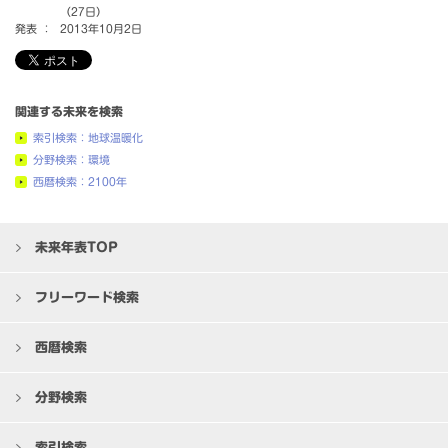
（27日）
発表 ：
2013年10月2日
関連する未来を検索
索引検索：地球温暖化
分野検索：環境
西暦検索：2100年
未来年表TOP
フリーワード検索
西暦検索
分野検索
索引検索