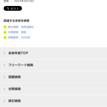
発表 ：
2014年3月19日
関連する未来を検索
索引検索：地球温暖化
分野検索：環境
西暦検索：2050年
未来年表TOP
フリーワード検索
西暦検索
分野検索
索引検索