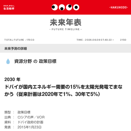
TOTAL FUTURE :
17033
TIME :
2026.08.08 07:40:22 >
2150
未来予測の詳細
資源分野
政策目標
の
2030 年
ドバイが国内エネルギー需要の15％を太陽光発電でまな
かう（従来計画は2020年で1％、30年で5％）
類型 ：
政策目標
出典 ：
ロシアの声／VOR
資料 ：
ドバイ政府の計画
発表 ：
2015年1月23日