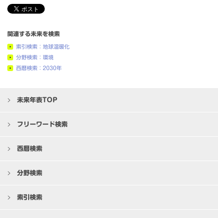
関連する未来を検索
索引検索：地球温暖化
分野検索：環境
西暦検索：2030年
未来年表TOP
フリーワード検索
西暦検索
分野検索
索引検索