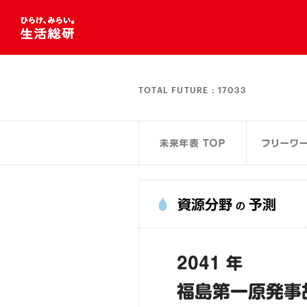
TOTAL FUTURE :
17033
資源分野
予測
の
2041 年
福島第一原発事