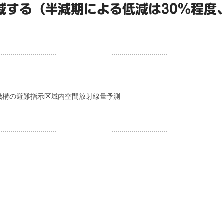
低減する（半減期による低減は30％程度
機構の避難指示区域内空間放射線量予測