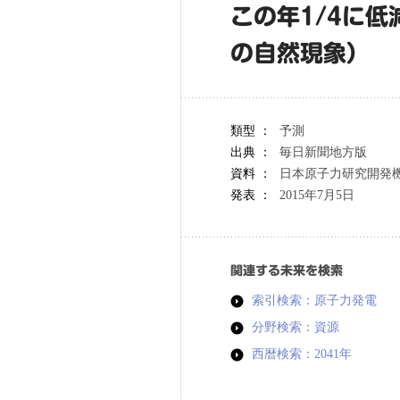
この年1/4に
の自然現象）
類型 ：
予測
出典 ：
毎日新聞地方版
資料 ：
日本原子力研究開発
発表 ：
2015年7月5日
関連する未来を検索
索引検索：原子力発電
分野検索：資源
西暦検索：2041年