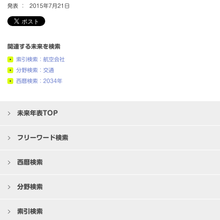
発表 ：
2015年7月21日
関連する未来を検索
索引検索：航空会社
分野検索：交通
西暦検索：2034年
未来年表TOP
フリーワード検索
西暦検索
分野検索
索引検索