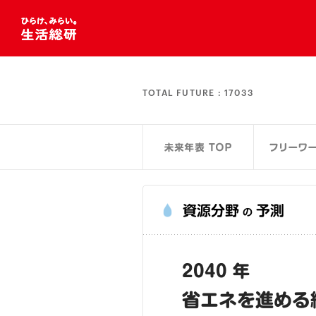
TOTAL FUTURE :
17033
資源分野
予測
の
2040 年
省エネを進める