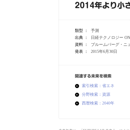
2014年より小
類型 ：
予測
出典 ：
日経テクノロジー ON
資料 ：
ブルームバーグ・ニュー・
発表 ：
2015年6月30日
関連する未来を検索
索引検索：省エネ
分野検索：資源
西暦検索：2040年