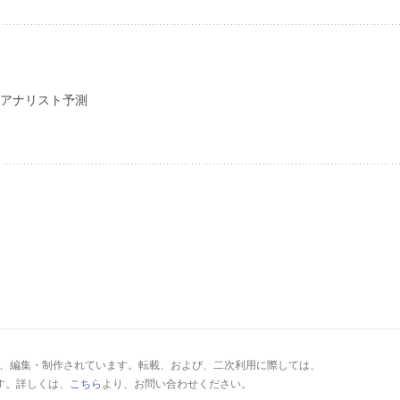
のアナリスト予測
により、編集・制作されています。転載、および、二次利用に際しては、
す。詳しくは、
こちら
より、お問い合わせください。