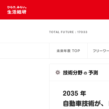
TOTAL FUTURE :
17033
技術分野
予測
の
2035 年
自動車技術が、