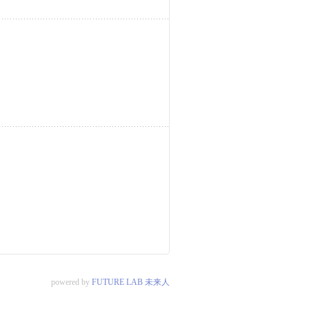
powered by
FUTURE LAB 未来人