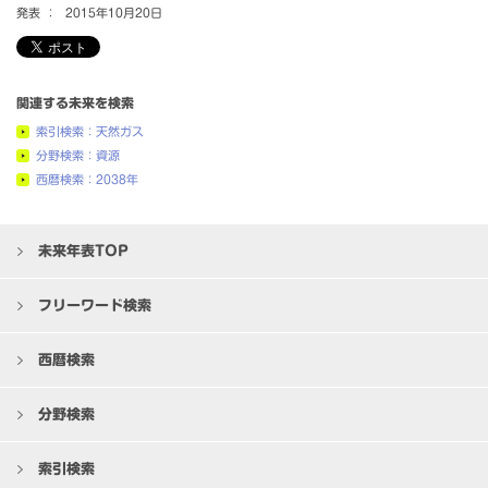
発表 ：
2015年10月20日
関連する未来を検索
索引検索：天然ガス
分野検索：資源
西暦検索：2038年
未来年表TOP
フリーワード検索
西暦検索
分野検索
索引検索