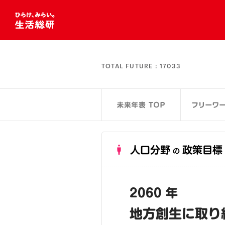
TOTAL FUTURE :
17033
人口分野
政策目標
の
2060 年
地方創生に取り