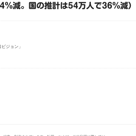
24％減。国の推計は54万人で36％減）
口ビジョン」