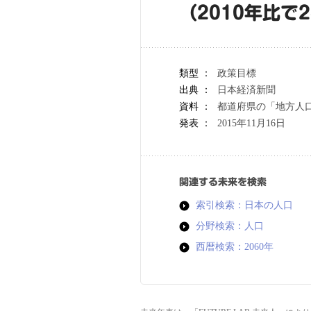
（2010年比で
類型 ：
政策目標
出典 ：
日本経済新聞
資料 ：
都道府県の「地方人
発表 ：
2015年11月16日
関連する未来を検索
索引検索：日本の人口
分野検索：人口
西暦検索：2060年