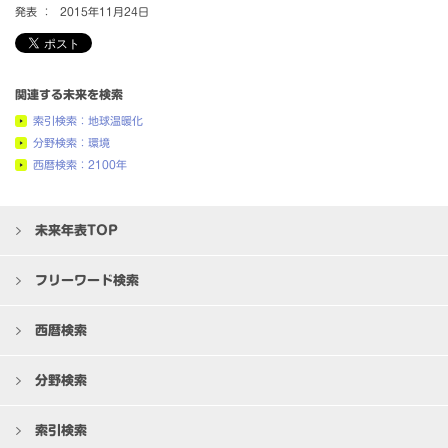
発表 ：
2015年11月24日
関連する未来を検索
索引検索：地球温暖化
分野検索：環境
西暦検索：2100年
未来年表TOP
フリーワード検索
西暦検索
分野検索
索引検索