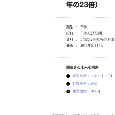
年の23倍）
類型 ：
予測
出典 ：
日本経済新聞
資料 ：
EY総合研究所の予測
発表 ：
2016年5月17日
関連する未来を検索
索引検索：ロボット・AI
分野検索：経済
西暦検索：2030年