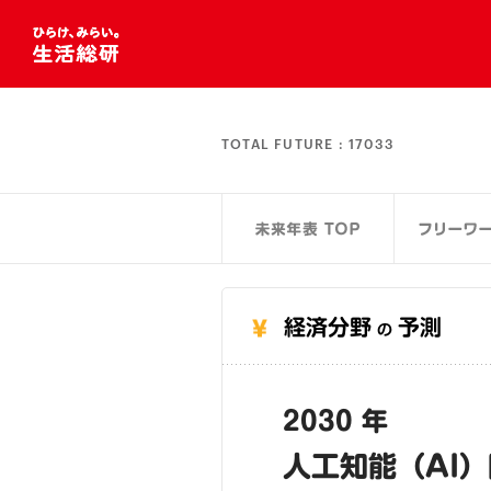
TOTAL FUTURE :
17033
経済分野
予測
の
2030 年
人工知能（AI）