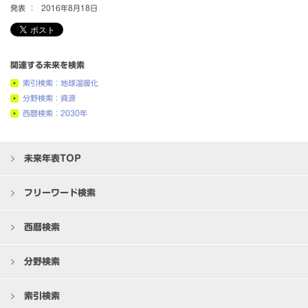
発表 ：
2016年8月18日
関連する未来を検索
索引検索：地球温暖化
分野検索：資源
西暦検索：2030年
未来年表TOP
フリーワード検索
西暦検索
分野検索
索引検索